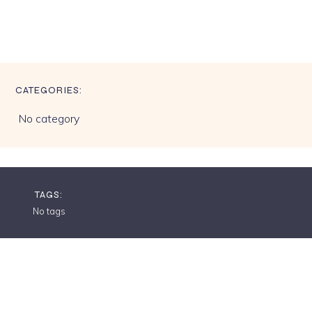
CATEGORIES:
No category
TAGS:
No tags