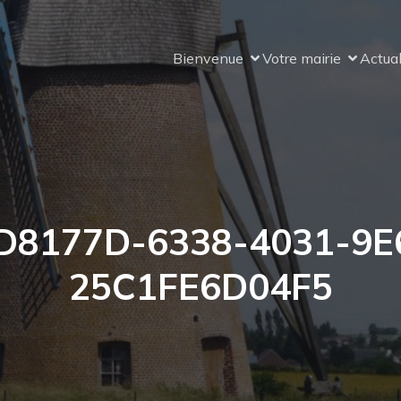
Bienvenue
Votre mairie
Actual
D8177D-6338-4031-9E
25C1FE6D04F5