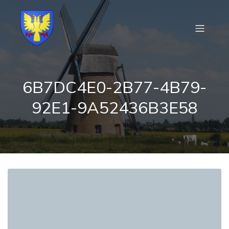
6B7DC4E0-2B77-4B79-
92E1-9A52436B3E58