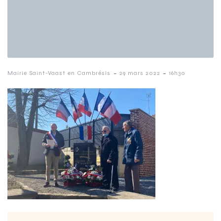
-
-
Mairie Saint-Vaast en Cambrésis
29 mars 2022
16h30