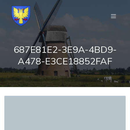
687E81E2-3E9A-4BD9-
A478-E3CE18852FAF