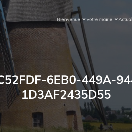
Bienvenue
Votre mairie
Actual
C52FDF-6EB0-449A-94
1D3AF2435D55