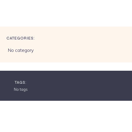
CATEGORIES:
No category
TAGS:
No tags