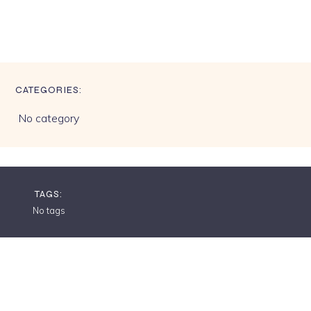
CATEGORIES:
No category
TAGS:
No tags