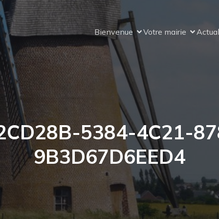
Bienvenue
Votre mairie
Actual
2CD28B-5384-4C21-87
9B3D67D6EED4