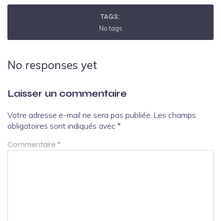
TAGS:
No tags
No responses yet
Laisser un commentaire
Votre adresse e-mail ne sera pas publiée.
Les champs
obligatoires sont indiqués avec
*
Commentaire
*