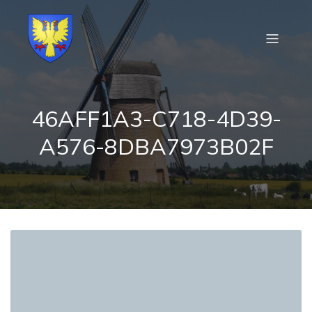
46AFF1A3-C718-4D39-
A576-8DBA7973B02F