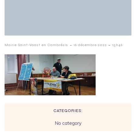
-
-
Mairie Saint-Vaast en Cambrésis
16 décembre 2022
15h46
CATEGORIES:
No category