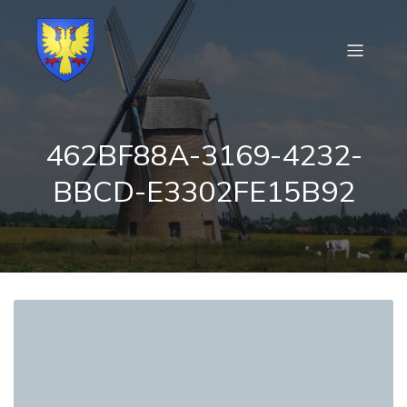
462BF88A-3169-4232-
BBCD-E3302FE15B92