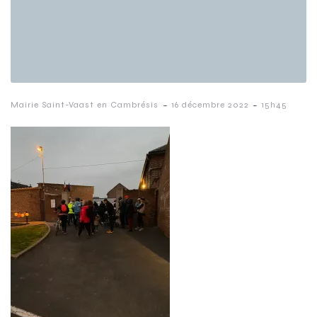
-
-
Mairie Saint-Vaast en Cambrésis
16 décembre 2022
15h45