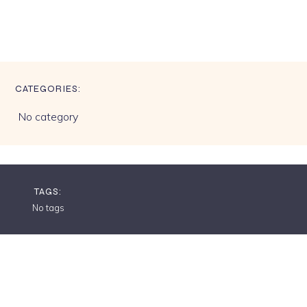
CATEGORIES:
No category
TAGS:
No tags