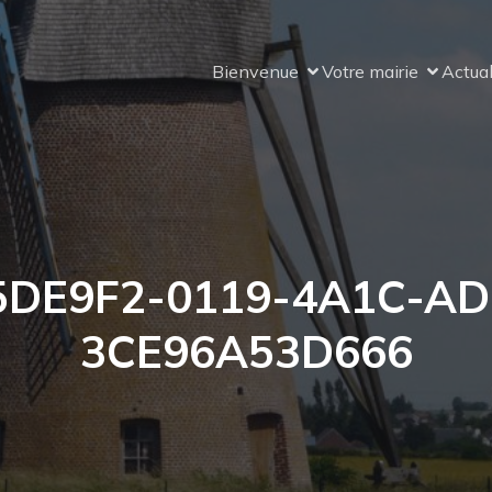
Bienvenue
Votre mairie
Actual
5DE9F2-0119-4A1C-AD
3CE96A53D666