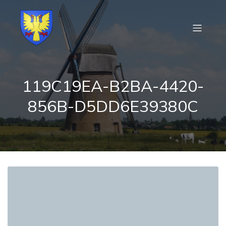
119C19EA-B2BA-4420-
856B-D5DD6E39380C