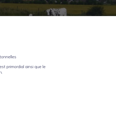
tonnelles
st primordial ainsi que le
n.