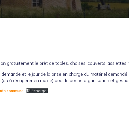
n gratuitement le prêt de tables, chaises, couverts, assiettes, 
a demande et le jour de la prise en charge du matériel demandé e
 (ou à récupérer en mairie) pour la bonne organisation et gestio
tants commune
Télécharger