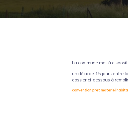
La commune met à dispositio
un délai de 15 jours entre l
dossier ci-dessous à remplir
convention pret materiel habi