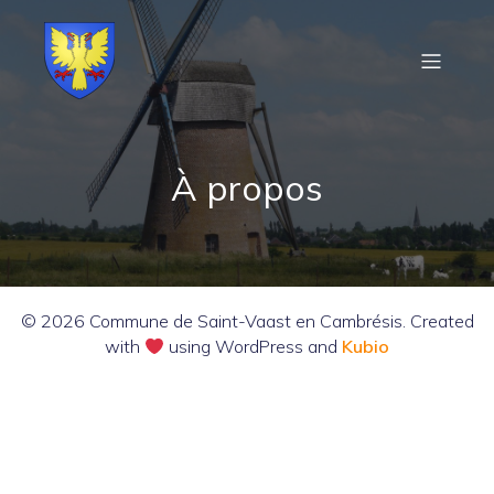
À propos
© 2026 Commune de Saint-Vaast en Cambrésis. Created
with
using WordPress and
Kubio