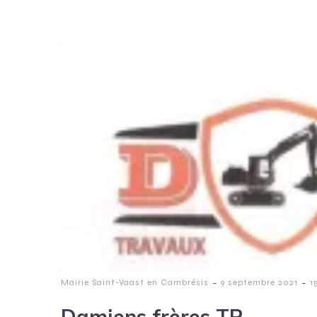
-
-
Mairie Saint-Vaast en Cambrésis
9 septembre 2021
1
Damiens frères TP