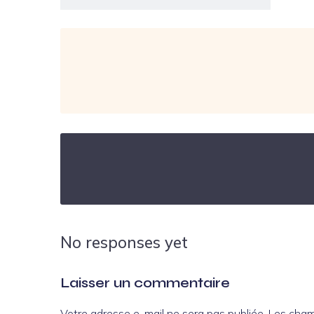
No responses yet
Laisser un commentaire
Votre adresse e-mail ne sera pas publiée.
Les cham