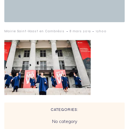
-
-
Mairie Saint-Vaast en Cambrésis
8 mars 2019
12h00
CATEGORIES:
No category