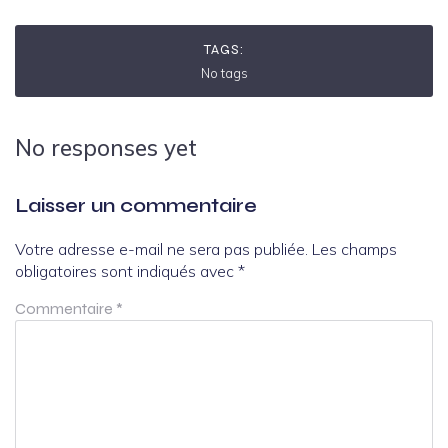
TAGS:
No tags
No responses yet
Laisser un commentaire
Votre adresse e-mail ne sera pas publiée.
Les champs
obligatoires sont indiqués avec
*
Commentaire
*