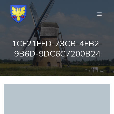
1CF21FFD-73CB-4FB2-
9B6D-9DC6C7200B24